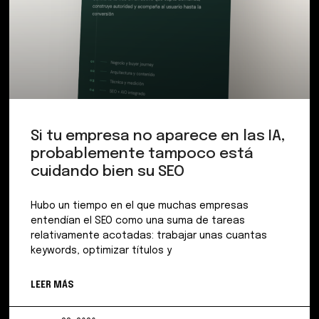
Si tu empresa no aparece en las IA,
probablemente tampoco está
cuidando bien su SEO
Hubo un tiempo en el que muchas empresas
entendían el SEO como una suma de tareas
relativamente acotadas: trabajar unas cuantas
keywords, optimizar títulos y
LEER MÁS