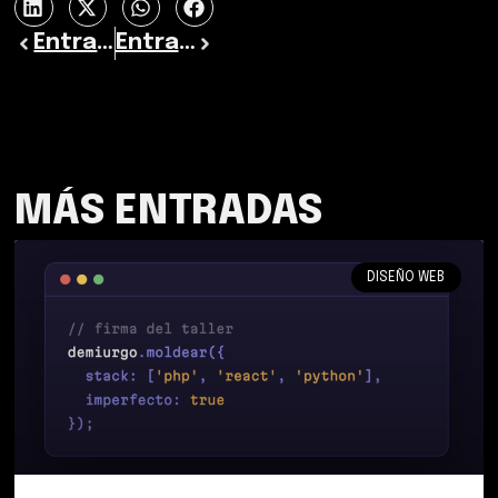
Entrada previa
Entrada siguiente
MÁS ENTRADAS
DISEÑO WEB