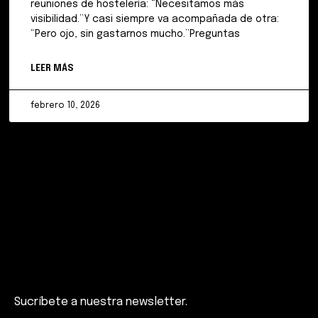
reuniones de hostelería: “Necesitamos más
visibilidad.”Y casi siempre va acompañada de otra:
“Pero ojo, sin gastarnos mucho.”Preguntas
LEER MÁS
febrero 10, 2026
Sucríbete a nuestra newsletter.