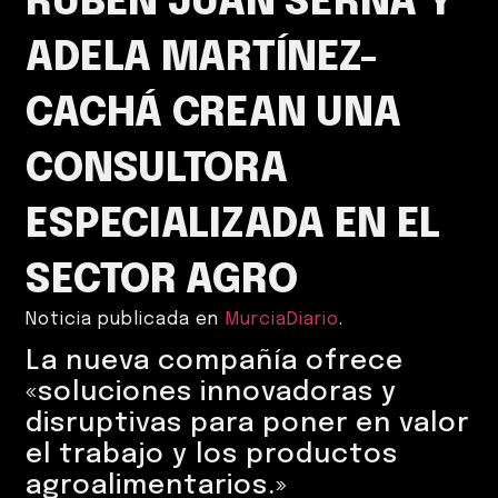
RUBÉN JUAN SERNA Y
ADELA MARTÍNEZ-
CACHÁ CREAN UNA
CONSULTORA
ESPECIALIZADA EN EL
SECTOR AGRO
Noticia publicada en
MurciaDiario
.
La nueva compañía ofrece
«soluciones innovadoras y
disruptivas para poner en valor
el trabajo y los productos
agroalimentarios.»