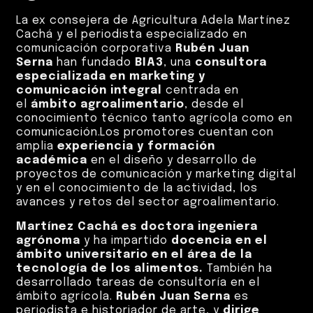
La ex consejera de Agricultura Adela Martínez
Cachá y el periodista especializado en
comunicación corporativa
Rubén Juan
Serna
han fundado
BIA3
, una
consultora
especializada en marketing y
comunicación integral
centrada en
el
ámbito agroalimentario
, desde el
conocimiento técnico tanto agrícola como en
comunicación.Los promotores cuentan con
amplia
experiencia y formación
académica
en el diseño y desarrollo de
proyectos de comunicación y marketing digital
y en el conocimiento de la actividad, los
avances y retos del sector agroalimentario.
Martínez Cachá es doctora ingeniera
agrónoma
y ha impartido
docencia en el
ámbito universitario en el área de la
tecnología de los alimentos.
También ha
desarrollado tareas de consultoría en el
ámbito agrícola.
Rubén Juan Serna
es
periodista e historiador de arte, y
dirige