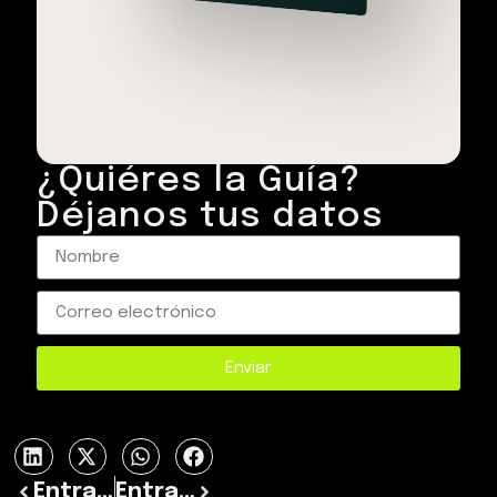
¿Quiéres la Guía?
Déjanos tus datos
Enviar
Entrada previa
Entrada siguiente