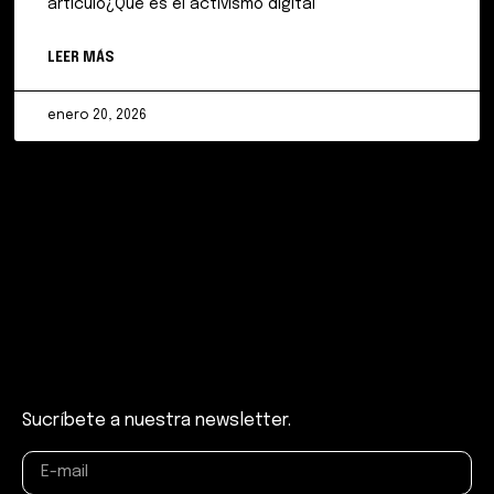
artículo¿Qué es el activismo digital
LEER MÁS
enero 20, 2026
Sucríbete a nuestra newsletter.