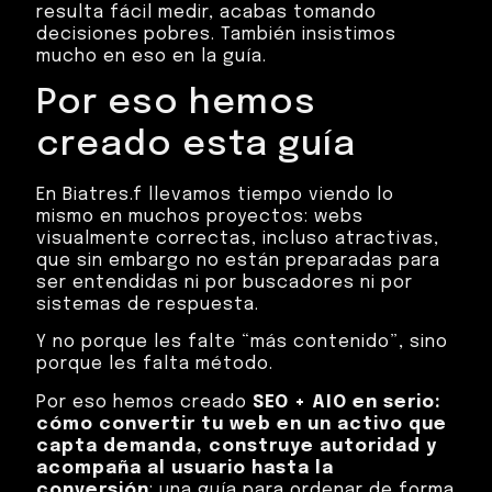
resulta fácil medir, acabas tomando
decisiones pobres. También insistimos
mucho en eso en la guía.
Por eso hemos
creado esta guía
En Biatres.f llevamos tiempo viendo lo
mismo en muchos proyectos: webs
visualmente correctas, incluso atractivas,
que sin embargo no están preparadas para
ser entendidas ni por buscadores ni por
sistemas de respuesta.
Y no porque les falte “más contenido”, sino
porque les falta método.
Por eso hemos creado
SEO + AIO en serio:
cómo convertir tu web en un activo que
capta demanda, construye autoridad y
acompaña al usuario hasta la
conversión
: una guía para ordenar de forma