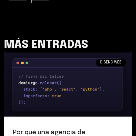
MÁS ENTRADAS
DISEÑO WEB
Por qué una agencia de