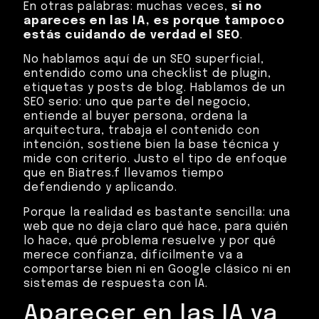
En otras palabras: muchas veces,
si no
apareces en las IA, es porque tampoco
estás cuidando de verdad el SEO
.
No hablamos aquí de un SEO superficial,
entendido como una checklist de plugin,
etiquetas y posts de blog. Hablamos de un
SEO serio: uno que parte del negocio,
entiende al buyer persona, ordena la
arquitectura, trabaja el contenido con
intención, sostiene bien la base técnica y
mide con criterio. Justo el tipo de enfoque
que en Biatres.f llevamos tiempo
defendiendo y aplicando.
Porque la realidad es bastante sencilla: una
web que no deja claro qué hace, para quién
lo hace, qué problema resuelve y por qué
merece confianza, difícilmente va a
comportarse bien ni en Google clásico ni en
sistemas de respuesta con IA.
Aparecer en las IA ya