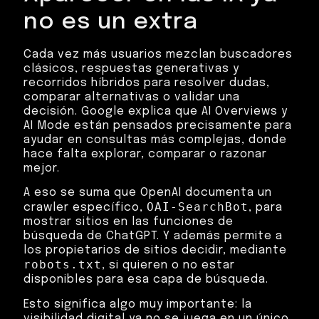
no es un extra
Cada vez más usuarios mezclan buscadores
clásicos, respuestas generativas y
recorridos híbridos para resolver dudas,
comparar alternativas o validar una
decisión. Google explica que AI Overviews y
AI Mode están pensados precisamente para
ayudar en consultas más complejas, donde
hace falta explorar, comparar o razonar
mejor.
A eso se suma que OpenAI documenta un
OAI-SearchBot
crawler específico,
, para
mostrar sitios en las funciones de
búsqueda de ChatGPT. Y además permite a
los propietarios de sitios decidir, mediante
robots.txt
, si quieren o no estar
disponibles para esa capa de búsqueda.
Esto significa algo muy importante: la
visibilidad digital ya no se juega en un único