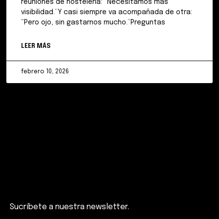
reuniones de hostelería: “Necesitamos más
visibilidad.”Y casi siempre va acompañada de otra:
“Pero ojo, sin gastarnos mucho.”Preguntas
LEER MÁS
febrero 10, 2026
Sucríbete a nuestra newsletter.