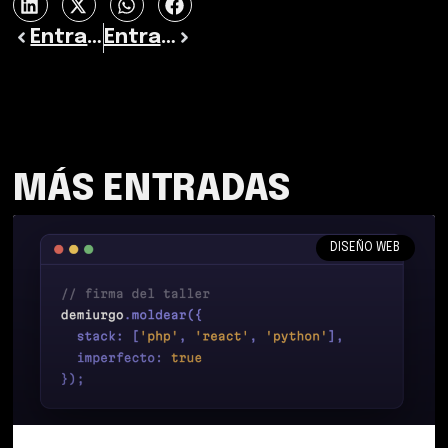
Entrada previa
Entrada siguiente
MÁS ENTRADAS
DISEÑO WEB