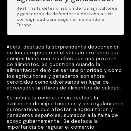
Reafirma la determinación de los agricultores
y ganaderos de defender su derecho a vivir
con dignidad para seguir alimentando a
Europa.
Adela, destaca la sorprendente desconexión
de los europeos con el vínculo profundo que
compartimos con aquellos que nos proveen
de alimentos. Se cuestiona cuándo la
alimentación dejó de ser una prioridad y cómo
los agricultores y ganaderos son ahora
percibidos como adversarios en lugar de
apreciados artífices de alimentos de calidad.
Se señala la competencia desleal, la
avalancha de importaciones y las regulaciones
burocráticas que afectan a agricultores y
ganaderos españoles, sumados a la falta de
apoyo gubernamental. Se destaca la
importancia de regular el comercio