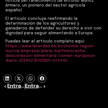
noticia del fallecimiento de Antonio Muñoz
Armero, un pionero del sector agrícola
español.
El artículo concluye reafirmando la
determinación de los agricultores y
ganaderos de defender su derecho a vivir con
dignidad para seguir alimentando a Europa.
Puedes leer el artículo completo aquí:
https://www.laverdad.es/economia-region-
murcia/empresa/adela-martinezcacha-
desconexion-alimentaria-comen-europeos-
diario-20240218102505-nt.html
Entrada previa
Entrada siguiente