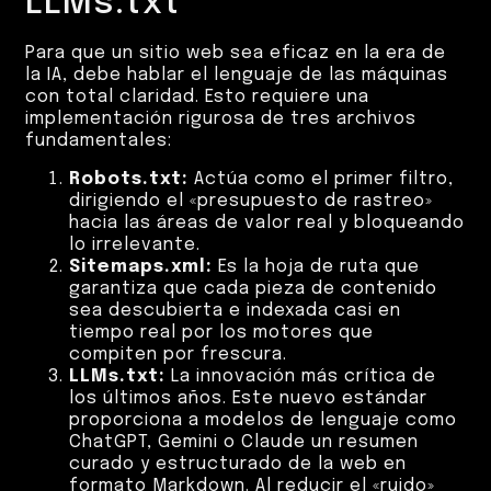
LLMs.txt
Para que un sitio web sea eficaz en la era de
la IA, debe hablar el lenguaje de las máquinas
con total claridad. Esto requiere una
implementación rigurosa de tres archivos
fundamentales:
Robots.txt:
Actúa como el primer filtro,
dirigiendo el «presupuesto de rastreo»
hacia las áreas de valor real y bloqueando
lo irrelevante.
Sitemaps.xml:
Es la hoja de ruta que
garantiza que cada pieza de contenido
sea descubierta e indexada casi en
tiempo real por los motores que
compiten por frescura.
LLMs.txt:
La innovación más crítica de
los últimos años. Este nuevo estándar
proporciona a modelos de lenguaje como
ChatGPT, Gemini o Claude un resumen
curado y estructurado de la web en
formato Markdown. Al reducir el «ruido»