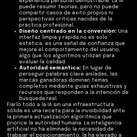
experiencia personal demostrable. La IA
puede resumir teorías, pero no puede
compartir casos de éxito propios ni
perspectivas críticas nacidas de la
práctica profesional.
Diseño centrado en la conversión:
Una
interfaz limpia y rápida no es solo
estética; es una señal de confianza que
mejora el comportamiento del usuario,
algo que los algoritmos utilizan para
evaluar la calidad.
Autoridad semántica:
En lugar de
perseguir palabras clave aisladas, las
marcas ganadoras dominan temas
completos mediante guías exhaustivas y
recursos que responden a la intención de
búsqueda real.
Fiarlo todo a la IA sin una infraestructura
sólida es una receta para la invisibilidad ante
la primera actualización algorítmica que
priorice la autoridad humana. La inteligencia
artificial no ha eliminado la necesidad de
trabajar el posicionamiento; la ha elevado a