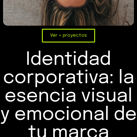
Ver + proyectos
Identidad
corporativa: la
esencia visual
y emocional de
tu marca