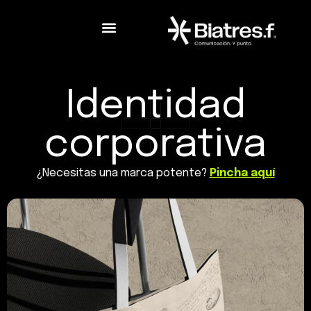
Identidad
corporativa
¿Necesitas una marca potente?
Pincha aquí