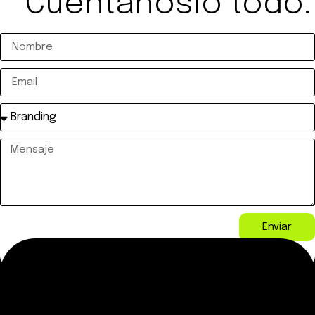
Cuéntanoslo todo.
Enviar