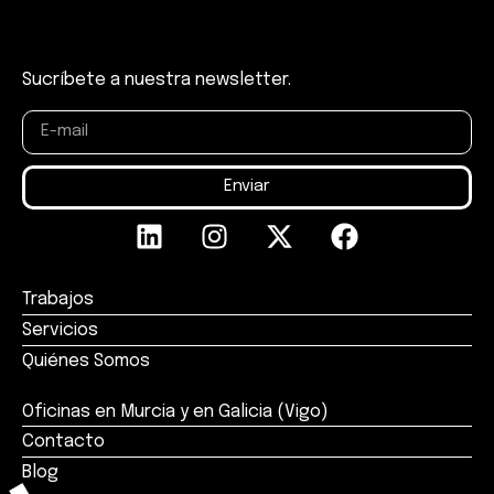
Sucríbete a nuestra newsletter.
Enviar
Trabajos
Servicios
Quiénes Somos
Oficinas en Murcia y en Galicia (Vigo)
Contacto
Blog